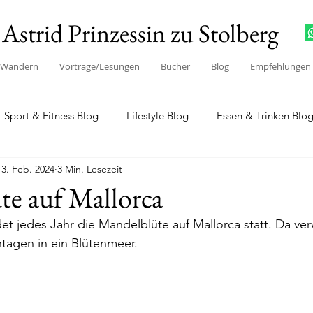
Astrid Prinzessin zu Stolberg
/Wandern
Vorträge/Lesungen
Bücher
Blog
Empfehlungen
Sport & Fitness Blog
Lifestyle Blog
Essen & Trinken Blo
13. Feb. 2024
3 Min. Lesezeit
te auf Mallorca
det jedes Jahr die Mandelblüte auf Mallorca statt. Da ve
agen in ein Blütenmeer.