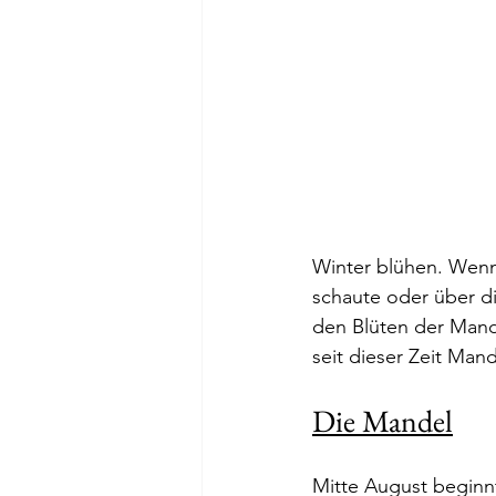
Winter blühen. Wenn
schaute oder über di
den Blüten der Mand
seit dieser Zeit Ma
Die Mandel
Mitte August beginnt