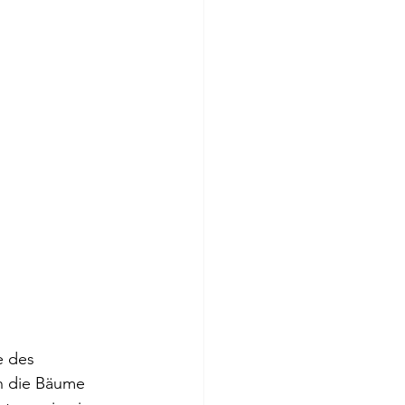
e des 
n die Bäume 