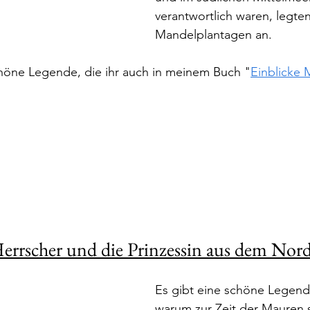
verantwortlich waren, legte
Mandelplantagen an.
chöne Legende, die ihr auch in meinem Buch "
Einblicke 
Herrscher und die Prinzessin aus dem Nor
Es gibt eine schöne Legende,
warum zur Zeit der Mauren s