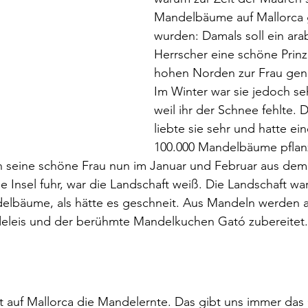
Mandelbäume auf Mallorca g
wurden: Damals soll ein ara
Herrscher eine schöne Prin
hohen Norden zur Frau ge
Im Winter war sie jedoch seh
weil ihr der Schnee fehlte. 
liebte sie sehr und hatte ein
100.000 Mandelbäume pflanz
 seine schöne Frau nun im Januar und Februar aus dem
e Insel fuhr, war die Landschaft weiß. Die Landschaft wa
elbäume, als hätte es geschneit. Aus Mandeln werden a
ndeleis und der berühmte Mandelkuchen Gató zubereitet.
 auf Mallorca die Mandelernte. Das gibt uns immer das 