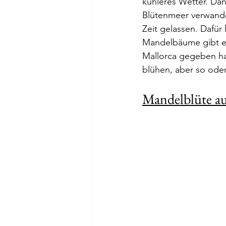
kühleres Wetter. Dan
Blütenmeer verwande
Zeit gelassen. Dafür
Mandelbäume gibt es
Mallorca gegeben hab
blühen, aber so ode
Mandelblüte au