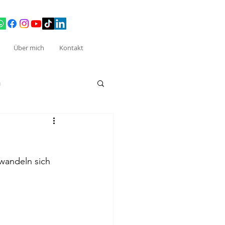
Über mich
Kontakt
g
rwandeln sich 