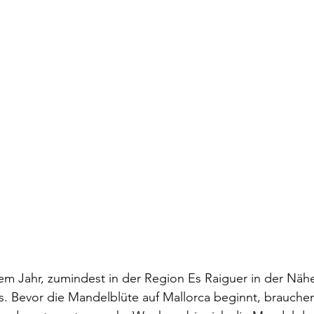
sem Jahr, zumindest in der Region Es Raiguer in der Näh
. Bevor die Mandelblüte auf Mallorca beginnt, brauche