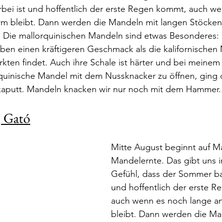
bei ist und hoffentlich der erste Regen kommt, auch we
 bleibt. Dann werden die Mandeln mit langen Stöcken
Die mallorquinischen Mandeln sind etwas Besonderes: S
aben einen kräftigeren Geschmack als die kalifornischen
ten findet. Auch ihre Schale ist härter und bei meinem 
rquinische Mandel mit dem Nussknacker zu öffnen, ging 
kaputt. Mandeln knacken wir nur noch mit dem Hammer..
 Gató
Mitte August beginnt auf Ma
Mandelernte. Das gibt uns 
Gefühl, dass der Sommer bal
und hoffentlich der erste 
auch wenn es noch lange 
bleibt. Dann werden die Ma