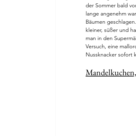
der Sommer bald vor
lange angenehm warm
Bäumen geschlagen. 
kleiner, süßer und h
man in den Supermärk
Versuch, eine mallo
Nussknacker sofort 
Mandelkuchen,