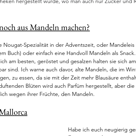
theken hergestellt wurde, wo man auch nur Zucker und 
noch aus Mandeln machen?
ne Nougat-Spezialität in der Adventszeit, oder Mandeleis
em Buch) oder einfach eine Handvoll Mandeln als Snack. 
ich am besten, geröstet und gesalzen halten sie sich am
bar sind. Ich warne auch davor, alte Mandeln, die im Win
n, zu essen, da sie mit der Zeit mehr Blausäure enthal
uftenden Blüten wird auch Parfüm hergestellt, aber d
lich wegen ihrer Früchte, den Mandeln.
Mallorca
Habe ich euch neugierig g