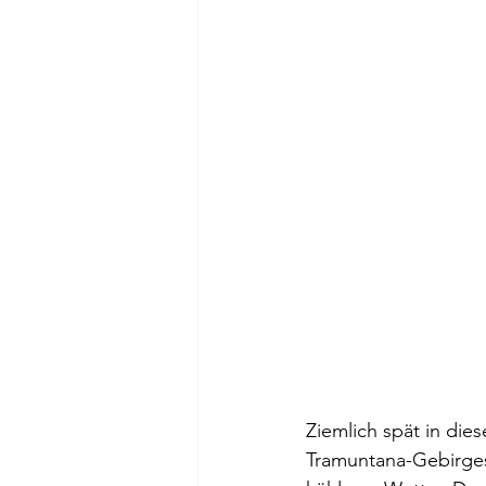
Ziemlich spät in die
Tramuntana-Gebirges