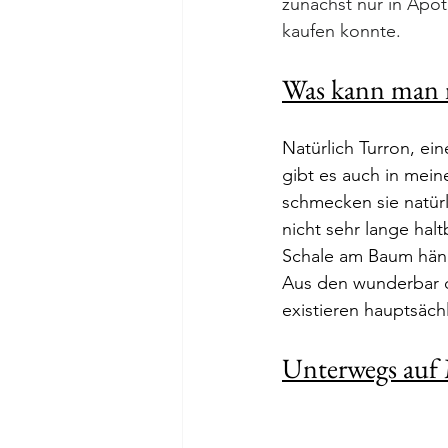
zunächst nur in Apo
kaufen konnte.
Was kann man 
Natürlich Turron, ei
gibt es auch in mein
schmecken sie natürl
nicht sehr lange halt
Schale am Baum hänge
Aus den wunderbar d
existieren hauptsäch
Unterwegs auf 