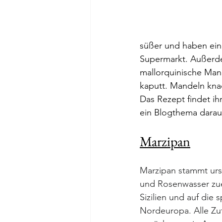
süßer und haben ein
Supermarkt. Außerdem
mallorquinische Man
kaputt. Mandeln kna
Das Rezept findet i
ein Blogthema dara
Marzipan
Marzipan stammt urs
und Rosenwasser zue
Sizilien und auf die 
Nordeuropa. Alle Zut