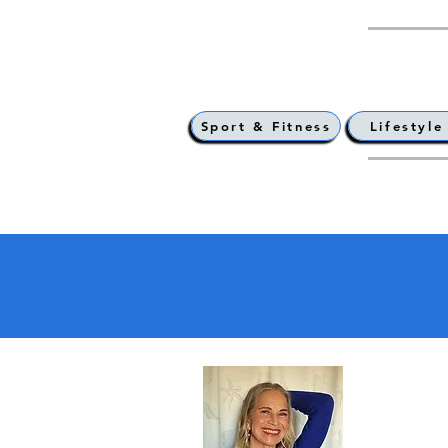
Sport & Fitness
Lifestyle
Astrid z
Reisebuch-Aut
Bloggerin | In