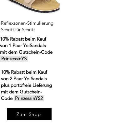
Reflexzonen-Stimulierung
Schritt für Schritt
10% Rabatt beim Kauf
von 1 Paar YolSandals
mit dem Gutschein-Code
PrinzessinYS
10% Rabatt beim Kauf
von 2 Paar YolSandals
plus portofreie Lieferung
mit dem Gutschein-
Code
PrinzessinYS2
Zum Shop