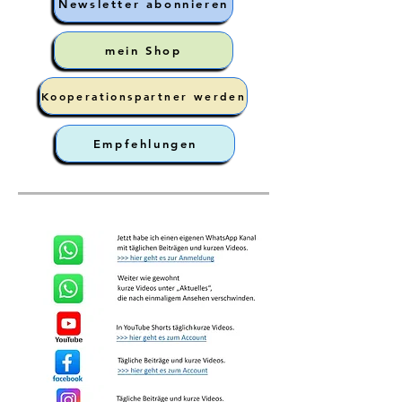
Newsletter abonnieren
mein Shop
Kooperationspartner werden
Empfehlungen