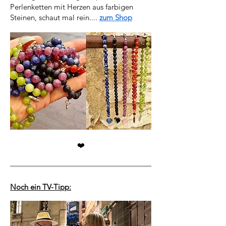
Perlenketten mit Herzen aus farbigen
Steinen, schaut mal rein....
zum Shop
❤️
Noch ein TV-Tipp: