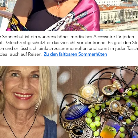
e Sonnenhut ist ein wunderschönes modisches Accessoire für jeden
il. Gleichzeitig schützt er das Gesicht vor der Sonne. Es gibt den St
en und er lässt sich einfach zusammenrollen und somit in jeder Tasc
ideal auch auf Reisen.
Zu den faltbaren Sommerhüten