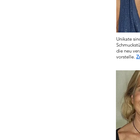
Unikate sin
Schmuckstü
die neu ver
vorstelle.
Z