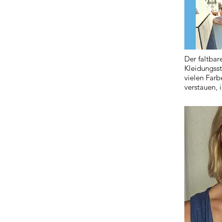
Der faltbar
Kleidungsst
vielen Farb
verstauen, 