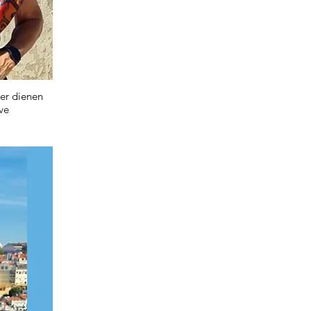
er dienen
ve