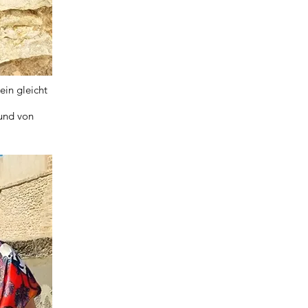
ein gleicht
 und von