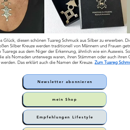
as Glück, diesen schönen Tuareg Schmuck aus Silber zu erwerben. Di
oßen Silber Kreuze werden traditionell von Männern und Frauen ge
n Tuaregs aus dem Niger der Erkennung, ähnlich wie ein Ausweis. S
die als Nomaden unterwegs waren, ihren Stämmen oder auch ihren
 werden. Das erklärt auch die Namen der Kreuze.
Zum Tuareg Schm
Newsletter abonnieren
mein Shop
Empfehlungen Lifestyle