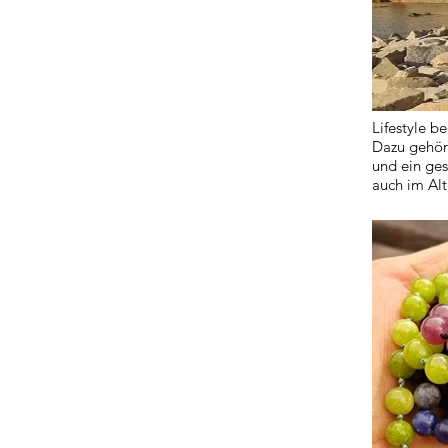
Lifestyle b
Dazu gehör
und ein ges
auch im Al