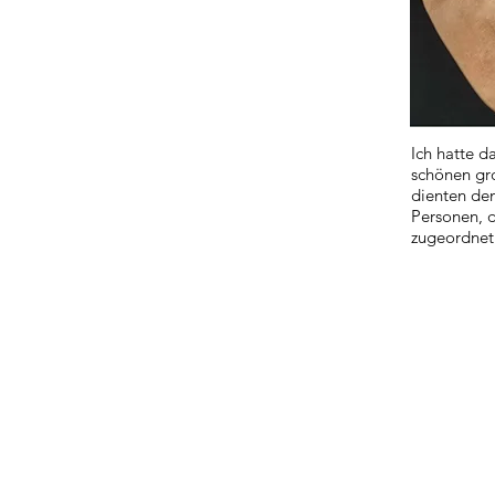
Ich hatte d
schönen gr
dienten de
Personen, 
zugeordnet