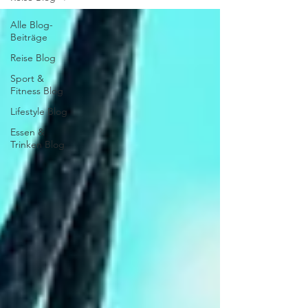
Alle Blog-
Beiträge
Reise Blog
Sport &
Fitness Blog
Lifestyle Blog
Essen &
Trinken Blog