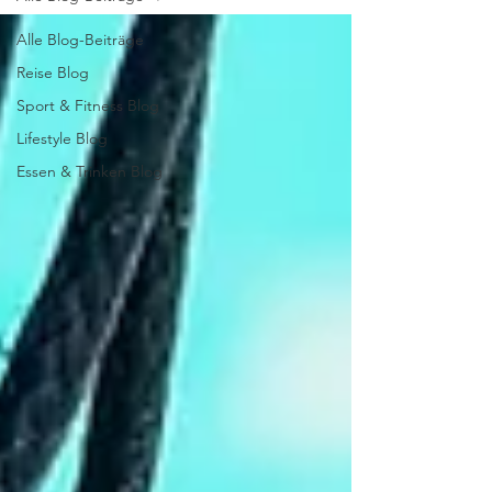
Alle Blog-Beiträge
Reise Blog
Sport & Fitness Blog
Lifestyle Blog
Essen & Trinken Blog