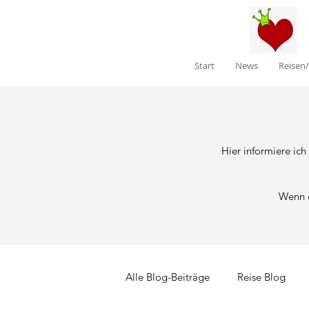
Start
News
Reisen
Hier informiere ic
Wenn e
Alle Blog-Beiträge
Reise Blog