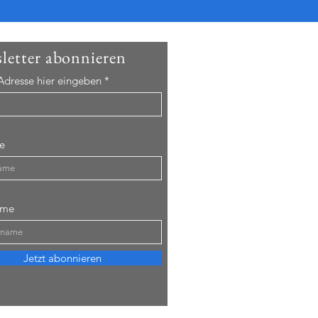
letter abonnieren
Adresse hier eingeben
e
ame
Jetzt abonnieren