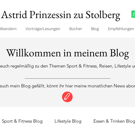
Astrid Prinzessin zu Stolberg
/Wandern
Vorträge/Lesungen
Bücher
Blog
Empfehlungen
Willkommen in meinem Blog
h euch regelmäßig zu den Themen Sport & Fitness, Reisen, Lifestyle u
uch mein Blog gefällt, könnt ihr hier meine monatlichen News abo
Sport & Fitness Blog
Lifestyle Blog
Essen & Trinken Blo