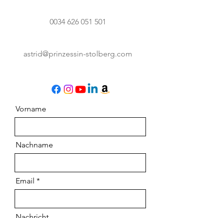
0034 626 051 501
astrid@prinzessin-stolberg.com
Vorname
Nachname
Email
Nachricht