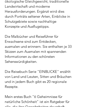
ökologische Gleichgewicht, traditionelle
Landwirtschaft und moderne
Herausforderungen. Ergänzt wird dies
durch Porträts seltener Arten, Einblicke in
Schutzgebiete sowie nachhaltige
Konzepte und Ausflugstipps.
Die Malbücher und Reiseführer für
Erwachsene sind zum Entdecken,
ausmalen und erinnern. Sie enthalten je 33
Skizzen zum Ausmalen mit spannenden
Informationen zu den schönsten
Sehenswürdigkeiten.
Die Reisebuch-Serie "EINBLICKE" erzählt
von Land und Leuten, Sitten und Bräuchen
und in jedem Buch gibt es 20 regionale
Rezepte.
Mein erstes Buch "6 Geheimnisse für
natürliche Schönheit" ist ein Ratgeber für
alle, die ihre Gewohnheiten dauerhaft