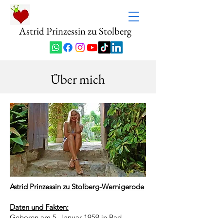
Astrid Prinzessin zu Stolberg
Über mich
Astrid Prinzessin zu Stolberg-Wernigerode
Daten und Fakten:
Geboren am 5. Januar 1959 in Bad